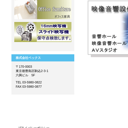
株式会社ベックス
〒170-0003
東京都豊島区駒込2-3-1
六興ビル 5F
TEL 03-5980-0822
FAX 03-5980-0877